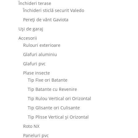
Închideri terase
Închideri sticlă securit Valedo
Pereți de vânt Gaviota
Uși de garaj
Accesorii
Rulouri exterioare
Glafuri aluminiu
Glafuri pvc
Plase insecte
Tip Fixe ori Batante
Tip Batante cu Revenire
Tip Rulou Vertical ori Orizontal
Tip Glisante ori Culisante
Tip Plisse Vertical și Orizontal
Roto NX
Paneluri pvc